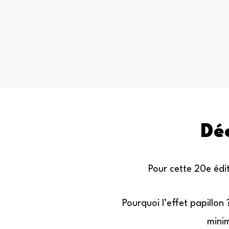
Dé
Pour cette 20e édit
Pourquoi l’effet papillon
minim