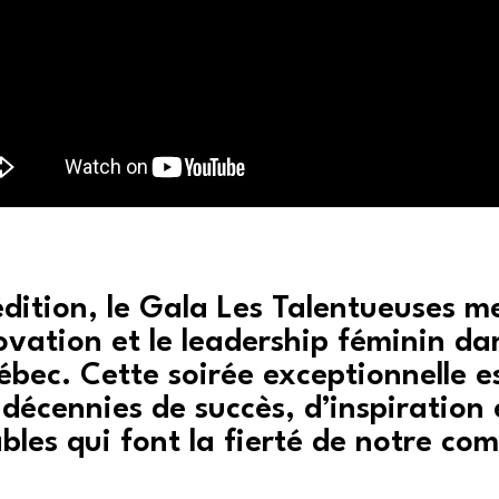
dition, le Gala Les Talentueuses m
novation et le leadership féminin da
bec. Cette soirée exceptionnelle es
décennies de succès, d’inspiration
les qui font la fierté de notre c