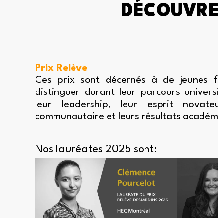
DÉCOUVREZ
Prix Relève
Ces prix sont décernés à de jeunes 
distinguer durant leur parcours univer
leur leadership, leur esprit novat
communautaire et leurs résultats académ
Nos lauréates 2025 sont: