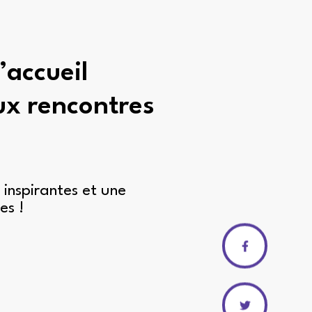
’accueil
ux rencontres
inspirantes et une
es !