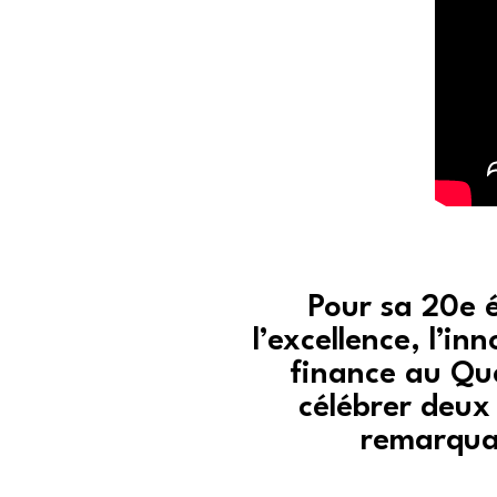
Pour sa 20e é
l’excellence, l’in
finance au Qué
célébrer deux 
remarquab