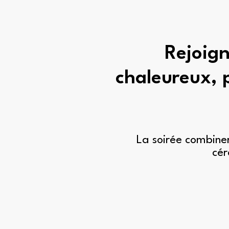
Rejoign
chaleureux, 
La soirée combine
cér