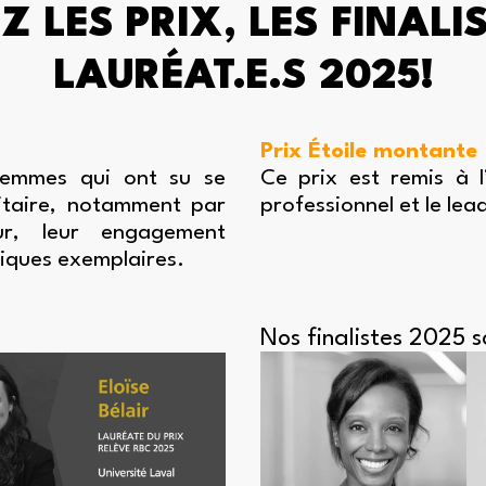
 LES PRIX, LES FINALIS
LAURÉAT.E.S
2025!
Prix Étoile montante
femmes qui ont su se
Ce prix est remis à 
sitaire, notamment par
professionnel et le lea
eur, leur engagement
iques exemplaires.
Nos finalistes 2025 s