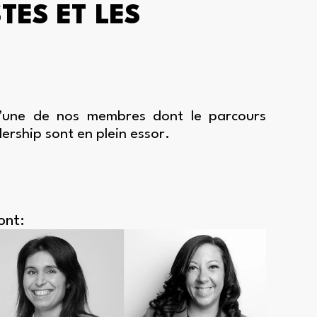
TES ET LES
l’une de nos membres dont le parcours
dership sont en plein essor.
ont: