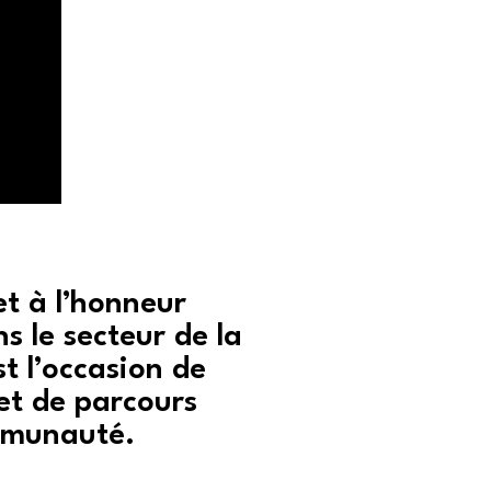
et à l’honneur
ns le secteur de la
t l’occasion de
 et de parcours
ommunauté.