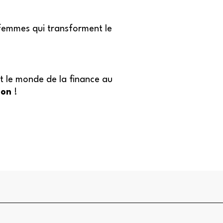
s femmes qui transforment le
nt le monde de la finance au
ion
!