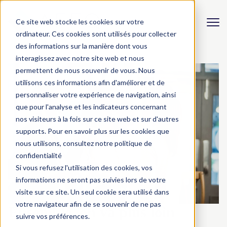
Ce site web stocke les cookies sur votre
ordinateur. Ces cookies sont utilisés pour collecter
des informations sur la manière dont vous
interagissez avec notre site web et nous
permettent de nous souvenir de vous. Nous
utilisons ces informations afin d'améliorer et de
personnaliser votre expérience de navigation, ainsi
que pour l'analyse et les indicateurs concernant
nos visiteurs à la fois sur ce site web et sur d'autres
supports. Pour en savoir plus sur les cookies que
nous utilisons, consultez notre politique de
confidentialité
Si vous refusez l'utilisation des cookies, vos
informations ne seront pas suivies lors de votre
visite sur ce site. Un seul cookie sera utilisé dans
votre navigateur afin de se souvenir de ne pas
Ensemble, on va plus loin
suivre vos préférences.