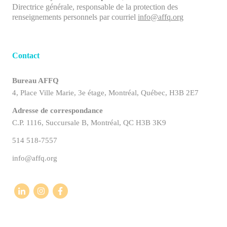
Directrice générale, responsable de la protection des
renseignements personnels
par courriel
info@affq.org
Contact
Bureau AFFQ
4, Place Ville Marie, 3e étage, Montréal, Québec, H3B 2E7
Adresse de correspondance
C.P. 1116, Succursale B, Montréal, QC H3B 3K9
514 518-7557
info@affq.org