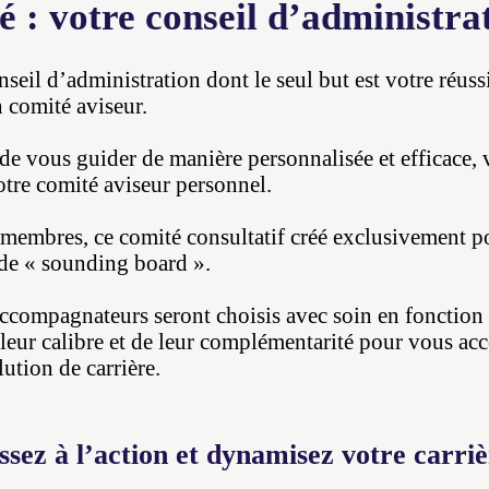
é : votre conseil d’administra
seil d’administration dont le seul but est votre réussi
n comité aviseur.
 de vous guider de manière personnalisée et efficace, 
otre comité aviseur personnel.
embres, ce comité consultatif créé exclusivement p
 de « sounding board ».
compagnateurs seront choisis avec soin en fonction 
 leur calibre et de leur complémentarité pour vous a
ution de carrière.
ssez à l’action et dynamisez votre carri