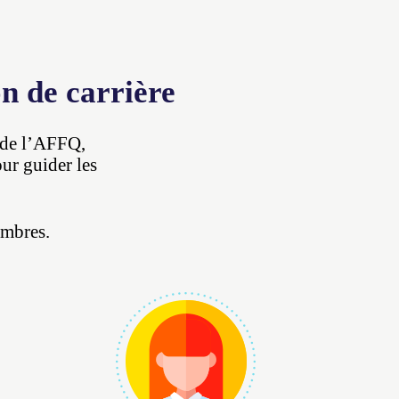
n de carrière
u de l’AFFQ,
ur guider les
embres.