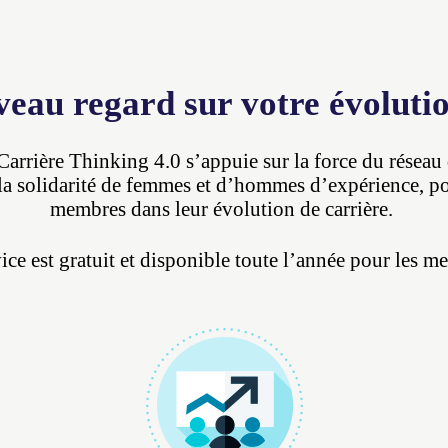
veau regard sur votre évolutio
Carrière Thinking 4.0 s’appuie sur la force du résea
la solidarité de femmes et d’hommes d’expérience, po
membres dans leur évolution de carrière.
ice est gratuit et disponible toute l’année pour les m