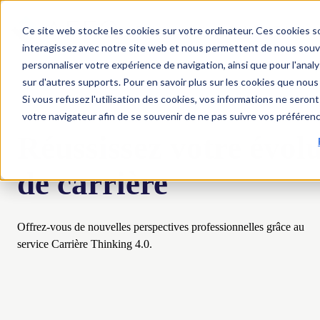
Ce site web stocke les cookies sur votre ordinateur. Ces cookies so
Programmation
Gala Les Talentueu
interagissez avec notre site web et nous permettent de nous souven
personnaliser votre expérience de navigation, ainsi que pour l'analys
sur d'autres supports. Pour en savoir plus sur les cookies que nous 
Si vous refusez l'utilisation des cookies, vos informations ne seront 
votre navigateur afin de se souvenir de ne pas suivre vos préféren
Réussissez votre évol
de carrière
O
ffrez-vous
de nouvelles perspectives professionnelles
grâce au
service
Carrière
Thinking
4.0.