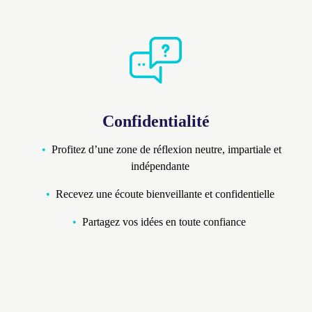
Confidentialité
Profitez d’une zone de réflexion neutre, impartiale et
indépendante
Recevez une écoute bienveillante et confidentielle
Partagez vos idées en toute confiance