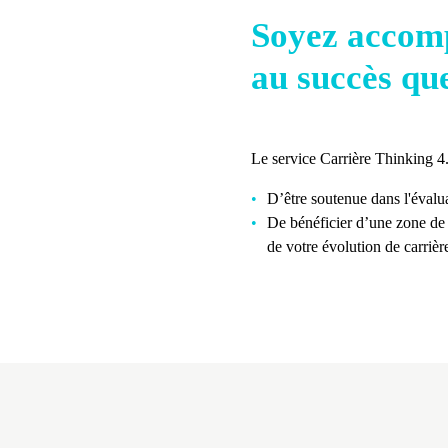
Soyez accomp
au succès qu
Le service Carrière Thinking 4
D’être soutenue dans l'évalua
De bénéficier d’une zone de r
de votre évolution de carrièr