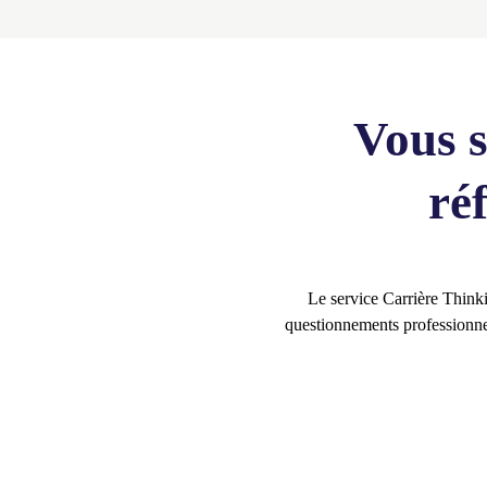
Vous s
ré
Le service Carrière Think
questionnements professionnel