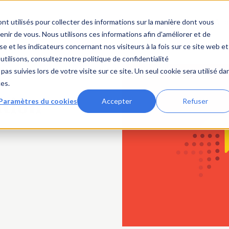
nt utilisés pour collecter des informations sur la manière dont vous
ses
Services aux membres
Ressources
Entreprises
À p
ir de vous. Nous utilisons ces informations afin d'améliorer et de
e et les indicateurs concernant nos visiteurs à la fois sur ce site web et
utilisons, consultez notre politique de confidentialité
pas suivies lors de votre visite sur ce site. Un seul cookie sera utilisé da
ces.
ution
Paramètres du cookies
Accepter
Refuser