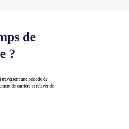
emps de
e ?
 traversent une période de
ment de carrière et relever de