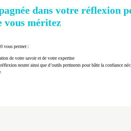
agnée dans votre réflexion p
e vous méritez
.0 vous permet :
tion de votre savoir et de votre expertise
éflexion neutre ainsi que d’outils pertinents pour bâtir la confiance néce
e