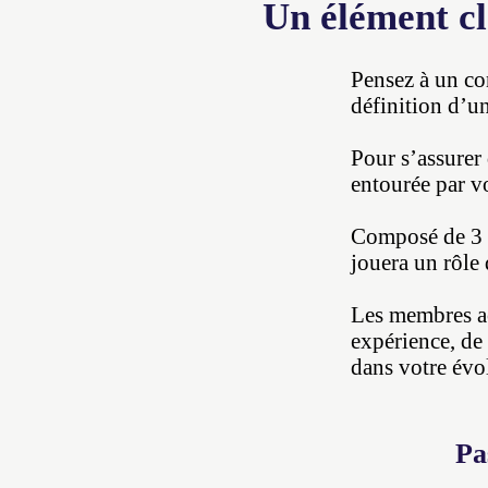
Un élément cl
Pensez à un con
définition d’u
Pour s’assurer
entourée par v
Composé de 3 m
jouera un rôle
Les membres ac
expérience, de
dans votre évol
Pa