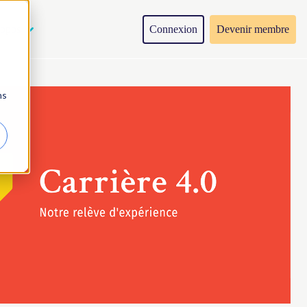
Connexion
Devenir membre
ropos
ns