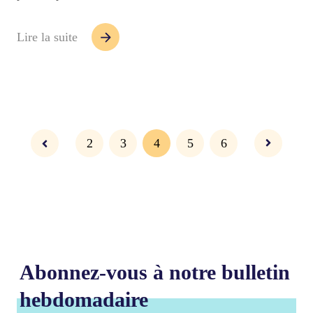
Lire la suite
2
3
4
5
6
Abonnez-vous à notre bulletin
hebdomadaire